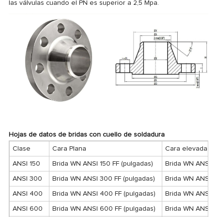
las válvulas cuando el PN es superior a 2,5 Mpa.
Hojas de datos de bridas con cuello de soldadura
Clase
Cara Plana
Cara elevada
ANSI 150
Brida WN ANSI 150 FF (pulgadas)
Brida WN ANSI 1
ANSI 300
Brida WN ANSI 300 FF (pulgadas)
Brida WN ANSI 3
ANSI 400
Brida WN ANSI 400 FF (pulgadas)
Brida WN ANSI 4
ANSI 600
Brida WN ANSI 600 FF (pulgadas)
Brida WN ANSI 6