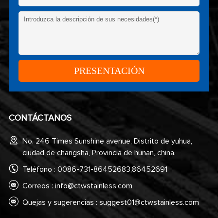
CONTÁCTANOS
No. 246 Times Sunshine avenue, Distrito de yuhua,
ciudad de changsha, Provincia de hunan, china.
Teléfono : 0086-731-86452683,86452691
Correos :
info@ctwstainless.com
Quejas y sugerencias :
suggest01@ctwstainless.com