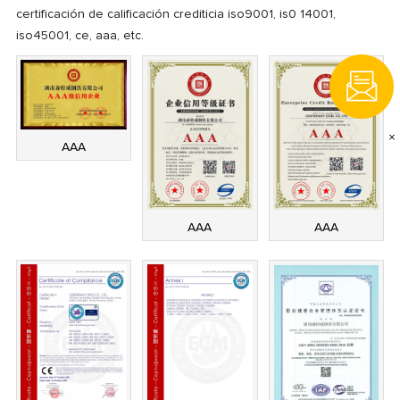
certificación de calificación crediticia iso9001, is0 14001,
iso45001, ce, aaa, etc.
×
AAA
AAA
AAA