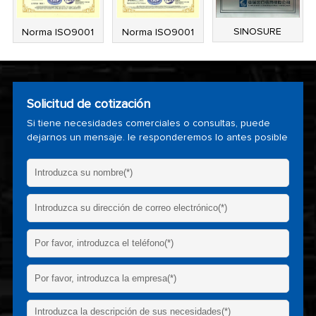
SINOSURE
Norma ISO9001
Norma ISO9001
Solicitud de cotización
Si tiene necesidades comerciales o consultas, puede
dejarnos un mensaje. le responderemos lo antes posible