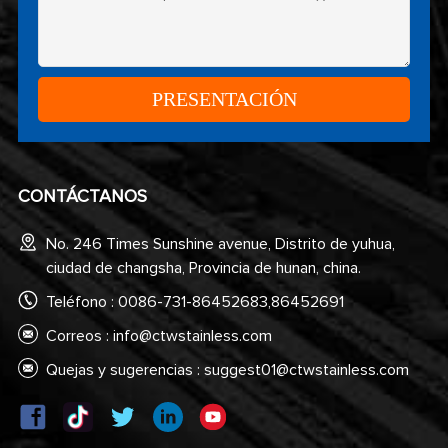
CONTÁCTANOS
No. 246 Times Sunshine avenue, Distrito de yuhua,
ciudad de changsha, Provincia de hunan, china.
Teléfono : 0086-731-86452683,86452691
Correos :
info@ctwstainless.com
Quejas y sugerencias :
suggest01@ctwstainless.com