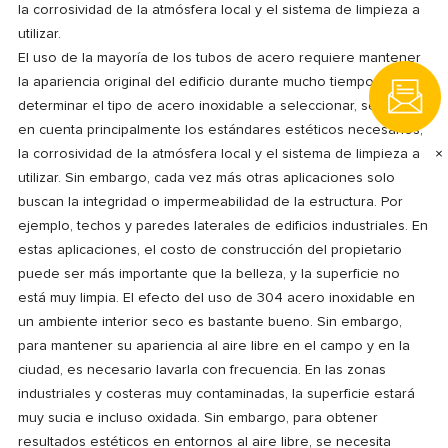
la corrosividad de la atmósfera local y el sistema de limpieza a
utilizar.
El uso de la mayoría de los tubos de acero requiere mantener
la apariencia original del edificio durante mucho tiempo. Al
determinar el tipo de acero inoxidable a seleccionar, se tienen
en cuenta principalmente los estándares estéticos necesarios,
×
la corrosividad de la atmósfera local y el sistema de limpieza a
utilizar. Sin embargo, cada vez más otras aplicaciones solo
buscan la integridad o impermeabilidad de la estructura. Por
ejemplo, techos y paredes laterales de edificios industriales. En
estas aplicaciones, el costo de construcción del propietario
puede ser más importante que la belleza, y la superficie no
está muy limpia. El efecto del uso de 304 acero inoxidable en
un ambiente interior seco es bastante bueno. Sin embargo,
para mantener su apariencia al aire libre en el campo y en la
ciudad, es necesario lavarla con frecuencia. En las zonas
industriales y costeras muy contaminadas, la superficie estará
muy sucia e incluso oxidada. Sin embargo, para obtener
resultados estéticos en entornos al aire libre, se necesita