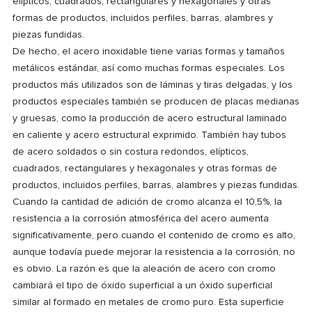
elípticos, cuadrados, rectangulares y hexagonales y otras
formas de productos, incluidos perfiles, barras, alambres y
piezas fundidas.
De hecho, el acero inoxidable tiene varias formas y tamaños
metálicos estándar, así como muchas formas especiales. Los
productos más utilizados son de láminas y tiras delgadas, y los
productos especiales también se producen de placas medianas
y gruesas, como la producción de acero estructural laminado
en caliente y acero estructural exprimido. También hay tubos
de acero soldados o sin costura redondos, elípticos,
cuadrados, rectangulares y hexagonales y otras formas de
productos, incluidos perfiles, barras, alambres y piezas fundidas.
Cuando la cantidad de adición de cromo alcanza el 10,5%, la
resistencia a la corrosión atmosférica del acero aumenta
significativamente, pero cuando el contenido de cromo es alto,
aunque todavía puede mejorar la resistencia a la corrosión, no
es obvio. La razón es que la aleación de acero con cromo
cambiará el tipo de óxido superficial a un óxido superficial
similar al formado en metales de cromo puro. Esta superficie