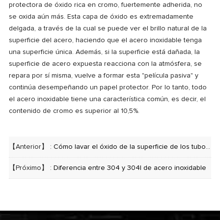
protectora de óxido rica en cromo, fuertemente adherida, no
se oxida aún más. Esta capa de óxido es extremadamente
delgada, a través de la cual se puede ver el brillo natural de la
superficie del acero, haciendo que el acero inoxidable tenga
una superficie única. Además, si la superficie está dañada, la
superficie de acero expuesta reacciona con la atmósfera, se
repara por sí misma, vuelve a formar esta "película pasiva" y
continúa desempeñando un papel protector. Por lo tanto, todo
el acero inoxidable tiene una característica común, es decir, el
contenido de cromo es superior al 10,5%.
【Anterior】 :
Cómo lavar el óxido de la superficie de los tubos sin costura de acero inoxidable
【Próximo】 :
Diferencia entre 304 y 304l de acero inoxidable