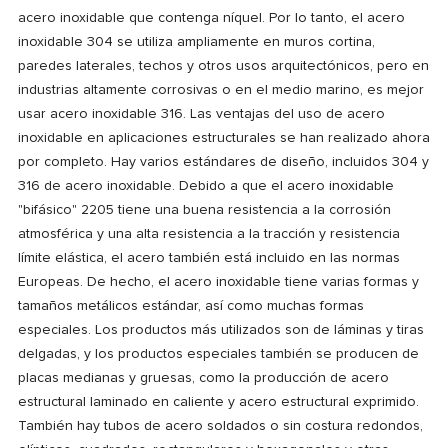
acero inoxidable que contenga níquel. Por lo tanto, el acero
inoxidable 304 se utiliza ampliamente en muros cortina,
paredes laterales, techos y otros usos arquitectónicos, pero en
industrias altamente corrosivas o en el medio marino, es mejor
usar acero inoxidable 316. Las ventajas del uso de acero
inoxidable en aplicaciones estructurales se han realizado ahora
por completo. Hay varios estándares de diseño, incluidos 304 y
316 de acero inoxidable. Debido a que el acero inoxidable
"bifásico" 2205 tiene una buena resistencia a la corrosión
atmosférica y una alta resistencia a la tracción y resistencia
límite elástica, el acero también está incluido en las normas
Europeas. De hecho, el acero inoxidable tiene varias formas y
tamaños metálicos estándar, así como muchas formas
especiales. Los productos más utilizados son de láminas y tiras
delgadas, y los productos especiales también se producen de
placas medianas y gruesas, como la producción de acero
estructural laminado en caliente y acero estructural exprimido.
También hay tubos de acero soldados o sin costura redondos,