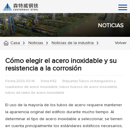
NOTICIAS
Casa
Noticias
Noticias de la industria
Volver
Cómo elegir el acero inoxidable y su
resistencia a la corrosión
Fecha:2023-03-16
Vista:692
Etiquetas:Tubos rectangulares y
cuadrados de acero inoxidable, tubos huecos de acero inoxidable,
tubos de tamiz de acero inoxidable
El uso de la mayoría de los tubos de acero requiere mantener
la apariencia original del edificio durante mucho tiempo. Al
determinar el tipo de acero inoxidable a seleccionar, se tienen
en cuenta principalmente los estándares estéticos necesarios,