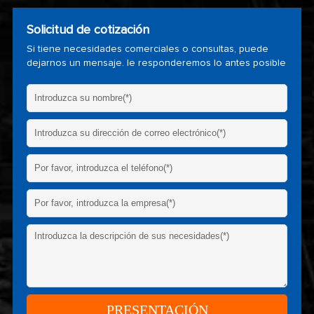
Solicitud de cotización
Si tiene necesidades comerciales o consultas, puede
dejarnos un mensaje. le responderemos lo antes posible