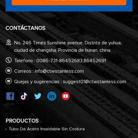
CONTÁCTANOS
No. 246 Times Sunshine avenue, Distrito de yuhua,
ciudad de changsha, Provincia de hunan, china.
Teléfono : 0086-731-86452683,86452691
Correos :
info@ctwstainless.com
Quejas y sugerencias :
suggest01@ctwstainless.com
PRODUCTOS
Tubo De Acero Inoxidable Sin Costura