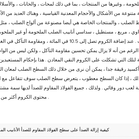
 متنوعة من الأشكال والأحجام المعدنية القياسية ، وهناك العديد من ال
ط الصلب ، والمنتجات الخاصة هي أيضا مصنوعة من ألواح الصلب ، مثل
اوي ، مربع ، مستطيل ، سداسي أنابيب الصلب الملحومة أو غير الملحوم
المنتجات ، بما في ذلك لمحات ، والحانات ، والأسلاك ، المسبوكات . عند إضافة الكروم تصل إلى 10.5 في ا
الرغم من أنه لا يزال يمكن تحسين مقاومة التآكل ، ولكن ليس من الوا
تلك التي تشكلت على الكروم النقي المعادن . هذا بإحكام المستعبدين
أكسيد رقيقة جدا ، يمكن أن نرى من خلال ذلك السطح الصلب لمعان ال
لى ذلك ، إذا كان السطح معطوب ، يتعرض سطح الصلب سوف تتفاعل مع ا
ة لعب دور وقائي . ولذلك ، جميع الفولاذ المقاوم للصدأ لديها سمة مشتر
محتوى الكروم أكثر من 10.5 في المائة .
كيفية إزالة الصدأ على سطح الفولاذ المقاوم للصدأ الأنابيب الم