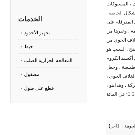
أشكال الخاصة .
الخدمات
 المدرفلة على
ة ، وغيرها من
تجهيز الأخدود
لمائة ، ومقاومة التآكل في الغلاف الجوي من
خيط
ضح . السبب هو
 أكسيد الكروم
المعالجة الحرارية الصلب
طبيعية ، وجعل
مصقول
لغلاف الجوي ،
كة ، وهذا هو ،
قطع على طول
لحومة
【آخر】 :