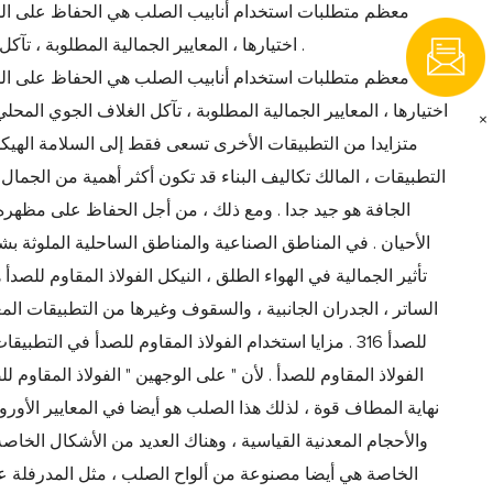
معظم متطلبات استخدام أنابيب الصلب هي الحفاظ على المظهر
اختيارها ، المعايير الجمالية المطلوبة ، تآكل الغلاف الجوي المحلي ، ونظام التنظيف التي سيتم استخدامها سوف تؤخذ في الاعتبار .
معظم متطلبات استخدام أنابيب الصلب هي الحفاظ على المظهر
اختيارها ، المعايير الجمالية المطلوبة ، تآكل الغلاف الجوي الم
×
متزايدا من التطبيقات الأخرى تسعى فقط إلى السلامة الهيكلية
الجافة هو جيد جدا . ومع ذلك ، من أجل الحفاظ على مظهره 
الأحيان . في المناطق الصناعية والمناطق الساحلية الملوثة 
الساتر ، الجدران الجانبية ، والسقوف وغيرها من التطبيقات المع
نهاية المطاف قوة ، لذلك هذا الصلب هو أيضا في المعايير الأورو
والأحجام المعدنية القياسية ، وهناك العديد من الأشكال الخا
الخاصة هي أيضا مصنوعة من ألواح الصلب ، مثل المدرفلة عل