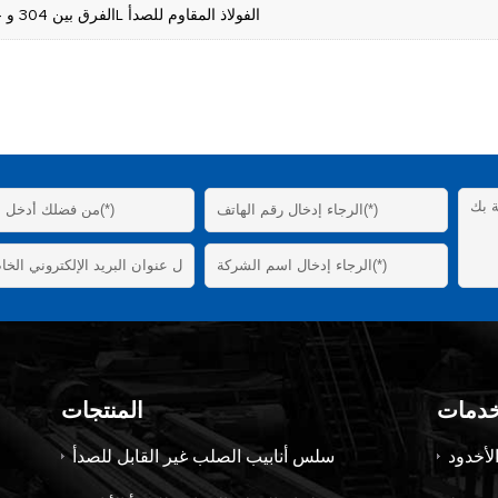
الفرق بين 304 و 304L الفولاذ المقاوم للصدأ
خدمات
المنتجات
لأخدود
سلس أنابيب الصلب غير القابل للصدأ