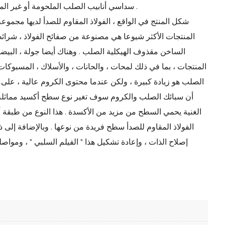
سداسي أنابيب الصلب الملحومة أو غير الملحومة ، وغيرها من المنتجات ، بما في ذلك لمحات ، والحانات ، والأسلاك ، المسبوكات .
شكل المنتج في الواقع ، الفولاذ المقاوم للصدأ لديها مجموعة
المنتجات الأكثر شيوعا هي مصنوعة من صفائح الفولاذ ، شرائ
الساخن مقذوف الهيكلية الصلب . وهناك أيضا جولة ، البيض
الصلب هو زيادة كبيرة ، ولكن عندما محتوى الكروم عالية ، على 
أن سبائك الصلب والكروم سوف تغير نوع سطح أكسيد مماثلة ل
الغنية يحمي السطح من مزيد من الأكسدة . هذا النوع من طبقة 
الفولاذ المقاوم للصدأ سطح فريدة من نوعها . وبالإضافة إ
إصلاح الذات ، وإعادة تشكيل هذا " الفيلم السلبي " ، ومواصل