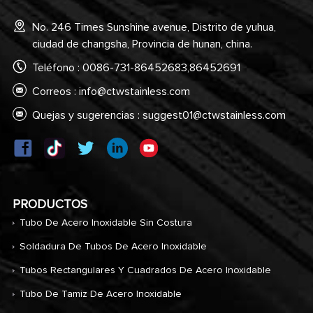
No. 246 Times Sunshine avenue, Distrito de yuhua,
ciudad de changsha, Provincia de hunan, china.
Teléfono : 0086-731-86452683,86452691
Correos :
info@ctwstainless.com
Quejas y sugerencias :
suggest01@ctwstainless.com
PRODUCTOS
Tubo De Acero Inoxidable Sin Costura
Soldadura De Tubos De Acero Inoxidable
Tubos Rectangulares Y Cuadrados De Acero Inoxidable
Tubo De Tamiz De Acero Inoxidable