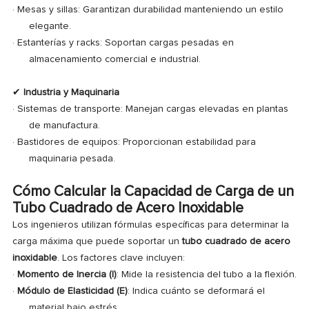
· Mesas y sillas: Garantizan durabilidad manteniendo un estilo
elegante.
·
Estanterías y racks: Soportan cargas pesadas en
almacenamiento comercial e industrial.
✔
Industria y Maquinaria
· Sistemas de transporte: Manejan cargas elevadas en plantas
de manufactura.
·
Bastidores de equipos: Proporcionan estabilidad para
maquinaria pesada.
Cómo Calcular la Capacidad de Carga de un
Tubo Cuadrado de Acero Inoxidable
Los ingenieros utilizan fórmulas específicas para determinar la
carga máxima que puede soportar un
tubo cuadrado de acero
inoxidable
. Los factores clave incluyen:
·
Momento de Inercia (I)
: Mide la resistencia del tubo a la flexión.
·
Módulo de Elasticidad (E)
: Indica cuánto se deformará el
material bajo estrés.