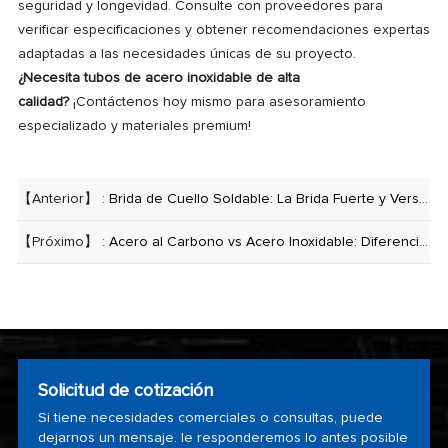
seguridad y longevidad. Consulte con proveedores para
verificar especificaciones y obtener recomendaciones expertas
adaptadas a las necesidades únicas de su proyecto.
¿Necesita tubos de acero inoxidable de alta
calidad?
¡Contáctenos hoy mismo para asesoramiento
especializado y materiales premium!
【Anterior】 :
Brida de Cuello Soldable: La Brida Fuerte y Versátil para Sistemas de Tuberías
【Próximo】 :
Acero al Carbono vs Acero Inoxidable: Diferencias Clave y Aplicaciones
Solicitud de cotización
Si tiene necesidades comerciales o consultas, puede
dejarnos un mensaje. le responderemos lo antes posible