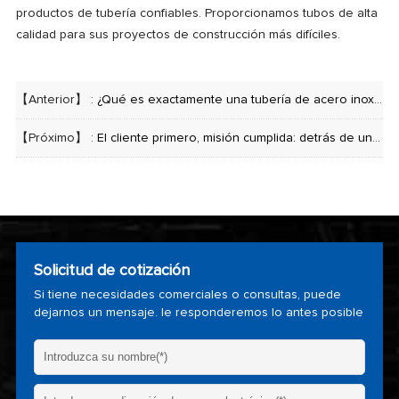
productos de tubería confiables. Proporcionamos tubos de alta
calidad para sus proyectos de construcción más difíciles.
【Anterior】 :
¿Qué es exactamente una tubería de acero inoxidable cédula 40?
【Próximo】 :
El cliente primero, misión cumplida: detrás de un proyecto de tubería submarina de 8.000 metros
Solicitud de cotización
Si tiene necesidades comerciales o consultas, puede
dejarnos un mensaje. le responderemos lo antes posible