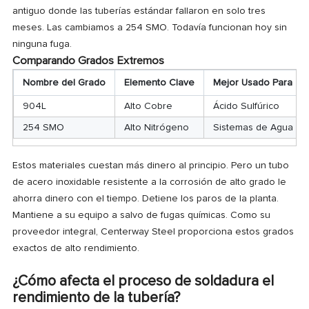
antiguo donde las tuberías estándar fallaron en solo tres
meses. Las cambiamos a 254 SMO. Todavía funcionan hoy sin
ninguna fuga.
Comparando Grados Extremos
Nombre del Grado
Elemento Clave
Mejor Usado Para
904L
Alto Cobre
Ácido Sulfúrico
254 SMO
Alto Nitrógeno
Sistemas de Agua de
Estos materiales cuestan más dinero al principio. Pero un tubo
de acero inoxidable resistente a la corrosión de alto grado le
ahorra dinero con el tiempo. Detiene los paros de la planta.
Mantiene a su equipo a salvo de fugas químicas. Como su
proveedor integral, Centerway Steel proporciona estos grados
exactos de alto rendimiento.
¿Cómo afecta el proceso de soldadura el
rendimiento de la tubería?