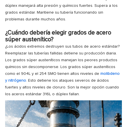
dúplex manejará alta presión y químicos fuertes. Supera a los
grados estándar. Mantiene su tubería funcionando sin
problemas durante muchos años.
¿Cuándo debería elegir grados de acero
súper austenítico?
¿Los ácidos extremos destruyen sus tubos de acero estándar?
Reemplazar las tuberías fallidas detiene su producción diaria.
Los grados súper austeníticos manejan los peores productos
químicos sin descomponerse. Los grados súper austeníticos
como el 904L y el 254 SMO tienen altos niveles de
molibdeno
y nitrógeno
. Esto detiene los ataques severos de ácidos
fuertes y altos niveles de cloruro. Son la mejor opción cuando
los aceros estándar 316L o dúplex fallan.