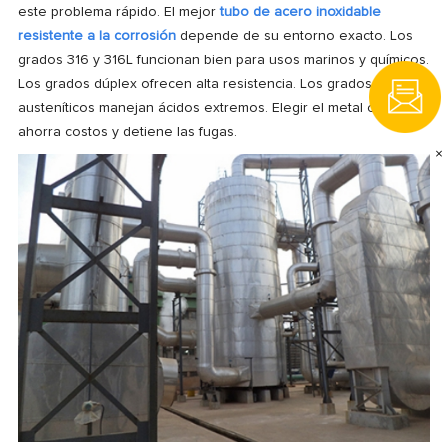
este problema rápido. El mejor
tubo de acero inoxidable
resistente a la corrosión
depende de su entorno exacto. Los
grados 316 y 316L funcionan bien para usos marinos y químicos.
Los grados dúplex ofrecen alta resistencia. Los grados súper
austeníticos manejan ácidos extremos. Elegir el metal correcto
ahorra costos y detiene las fugas.
×