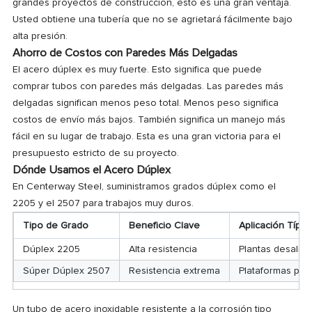
grandes proyectos de construcción, esto es una gran ventaja.
Usted obtiene una tubería que no se agrietará fácilmente bajo
alta presión.
Ahorro de Costos con Paredes Más Delgadas
El acero dúplex es muy fuerte. Esto significa que puede
comprar tubos con paredes más delgadas. Las paredes más
delgadas significan menos peso total. Menos peso significa
costos de envío más bajos. También significa un manejo más
fácil en su lugar de trabajo. Esta es una gran victoria para el
presupuesto estricto de su proyecto.
Dónde Usamos el Acero Dúplex
En Centerway Steel, suministramos grados dúplex como el
2205 y el 2507 para trabajos muy duros.
Tipo de Grado
Beneficio Clave
Aplicación Típic
Dúplex 2205
Alta resistencia
Plantas desalini
Súper Dúplex 2507
Resistencia extrema
Plataformas pet
Un tubo de acero inoxidable resistente a la corrosión tipo