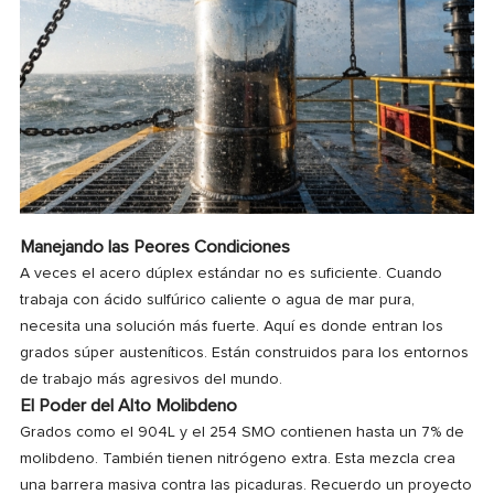
Manejando las Peores Condiciones
A veces el acero dúplex estándar no es suficiente. Cuando
trabaja con ácido sulfúrico caliente o agua de mar pura,
necesita una solución más fuerte. Aquí es donde entran los
grados súper austeníticos. Están construidos para los entornos
de trabajo más agresivos del mundo.
El Poder del Alto Molibdeno
Grados como el 904L y el 254 SMO contienen hasta un 7% de
molibdeno. También tienen nitrógeno extra. Esta mezcla crea
una barrera masiva contra las picaduras. Recuerdo un proyecto