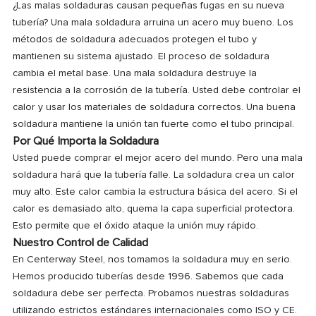
¿Las malas soldaduras causan pequeñas fugas en su nueva
tubería? Una mala soldadura arruina un acero muy bueno. Los
métodos de soldadura adecuados protegen el tubo y
mantienen su sistema ajustado. El proceso de soldadura
cambia el metal base. Una mala soldadura destruye la
resistencia a la corrosión de la tubería. Usted debe controlar el
calor y usar los materiales de soldadura correctos. Una buena
soldadura mantiene la unión tan fuerte como el tubo principal.
Por Qué Importa la Soldadura
Usted puede comprar el mejor acero del mundo. Pero una mala
soldadura hará que la tubería falle. La soldadura crea un calor
muy alto. Este calor cambia la estructura básica del acero. Si el
calor es demasiado alto, quema la capa superficial protectora.
Esto permite que el óxido ataque la unión muy rápido.
Nuestro Control de Calidad
En Centerway Steel, nos tomamos la soldadura muy en serio.
Hemos producido tuberías desde 1996. Sabemos que cada
soldadura debe ser perfecta. Probamos nuestras soldaduras
utilizando estrictos estándares internacionales como ISO y CE.