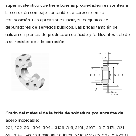
súper austenítico que tiene buenas propiedades resistentes a
la corrosión con bajo contenido de carbono en su
composición.
Las aplicaciones incluyen conjuntos de
depuradores de servicios públicos.
Las bridas también se
utilizan en plantas de producción de ácido y fertilizantes debido
a su resistencia a la corrosión.
Grado del material de la brida de soldadura por encastre de
acero inoxidable:
201, 202, 301, 304, 304L, 310S, 316, 316L, 316Ti, 317, 317L, 321,
347,904L Acero inoxidable dúplex, S31803/2205, S32750/2507,