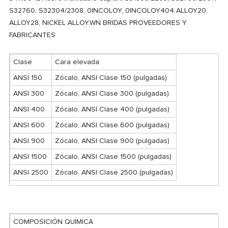
S32760, S32304/2308, 0INCOLOY, 0INCOLOY404 ALLOY20,
ALLOY28, NICKEL ALLOY.WN BRIDAS PROVEEDORES Y
FABRICANTES
Clase
Cara elevada
ANSI 150
Zócalo, ANSI Clase 150 (pulgadas)
ANSI 300
Zócalo, ANSI Clase 300 (pulgadas)
ANSI 400
Zócalo, ANSI Clase 400 (pulgadas)
ANSI 600
Zócalo, ANSI Clase 600 (pulgadas)
ANSI 900
Zócalo, ANSI Clase 900 (pulgadas)
ANSI 1500
Zócalo, ANSI Clase 1500 (pulgadas)
ANSI 2500
Zócalo, ANSI Clase 2500 (pulgadas)
COMPOSICIÓN QUÍMICA