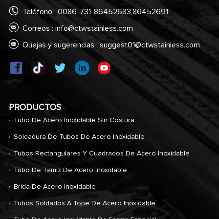
Teléfono : 0086-731-86452683,86452691
Correos :
info@ctwstainless.com
Quejas y sugerencias :
suggest01@ctwstainless.com
PRODUCTOS
Tubo De Acero Inoxidable Sin Costura
Soldadura De Tubos De Acero Inoxidable
Tubos Rectangulares Y Cuadrados De Acero Inoxidable
Tubo De Tamiz De Acero Inoxidable
Brida De Acero Inoxidable
Tubos Soldados A Tope De Acero Inoxidable