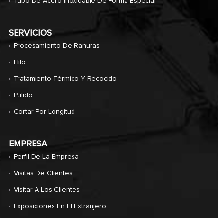
Tubo De Acero Inoxidable De Forma Especial
SERVICIOS
Procesamiento De Ranuras
Hilo
Tratamiento Térmico Y Recocido
Pulido
Cortar Por Longitud
EMPRESA
Perfil De La Empresa
Visitas De Clientes
Visitar A Los Clientes
Exposiciones En El Extranjero