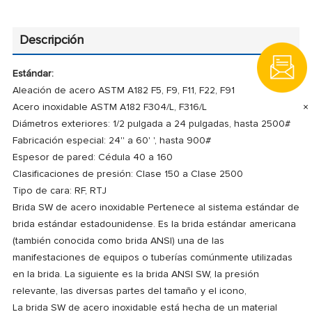
Descripción
Estándar:
Aleación de acero ASTM A182 F5, F9, F11, F22, F91
×
Acero inoxidable ASTM A182 F304/L, F316/L
Diámetros exteriores: 1/2 pulgada a 24 pulgadas, hasta 2500#
Fabricación especial: 24'' a 60' ', hasta 900#
Espesor de pared: Cédula 40 a 160
Clasificaciones de presión: Clase 150 a Clase 2500
Tipo de cara: RF, RTJ
Brida SW de acero inoxidable Pertenece al sistema estándar de
brida estándar estadounidense.
Es la brida estándar americana
(también conocida como brida ANSI) una de las
manifestaciones de equipos o tuberías comúnmente utilizadas
en la brida.
La siguiente es la brida ANSI SW, la presión
relevante, las diversas partes del tamaño y el icono,
La brida SW de acero inoxidable está hecha de un material