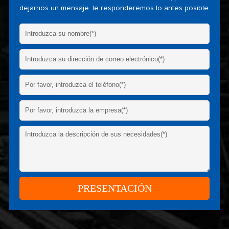
dejarnos un mensaje. le responderemos lo antes posible