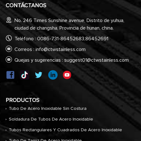
CONTÁCTANOS
No. 246 Times Sunshine avenue, Distrito de yuhua,
ciudad de changsha, Provincia de hunan, china.
Teléfono : 0086-731-86452683,86452691
Correos :
info@ctwstainless.com
Quejas y sugerencias :
suggest01@ctwstainless.com
PRODUCTOS
Tubo De Acero Inoxidable Sin Costura
Soldadura De Tubos De Acero Inoxidable
Tubos Rectangulares Y Cuadrados De Acero Inoxidable
Tubo De Tamiz De Acero Inoxidable