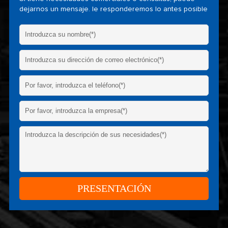
dejarnos un mensaje. le responderemos lo antes posible