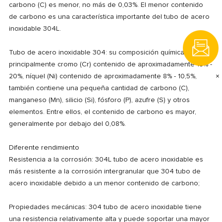
carbono (C) es menor, no más de 0,03%. El menor contenido
de carbono es una característica importante del tubo de acero
inoxidable 304L.
Tubo de acero inoxidable 304: su composición química es
principalmente cromo (Cr) contenido de aproximadamente 18% -
×
20%, níquel (Ni) contenido de aproximadamente 8% - 10,5%,
también contiene una pequeña cantidad de carbono (C),
manganeso (Mn), silicio (Si), fósforo (P), azufre (S) y otros
elementos. Entre ellos, el contenido de carbono es mayor,
generalmente por debajo del 0,08%.
Diferente rendimiento
Resistencia a la corrosión: 304L tubo de acero inoxidable es
más resistente a la corrosión intergranular que 304 tubo de
acero inoxidable debido a un menor contenido de carbono;
Propiedades mecánicas: 304 tubo de acero inoxidable tiene
una resistencia relativamente alta y puede soportar una mayor