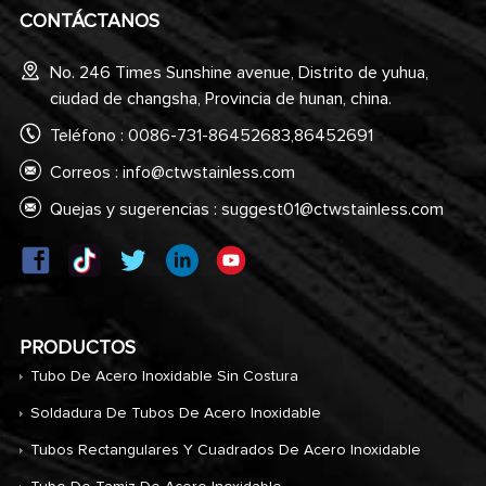
CONTÁCTANOS
No. 246 Times Sunshine avenue, Distrito de yuhua,
ciudad de changsha, Provincia de hunan, china.
Teléfono : 0086-731-86452683,86452691
Correos :
info@ctwstainless.com
Quejas y sugerencias :
suggest01@ctwstainless.com
PRODUCTOS
Tubo De Acero Inoxidable Sin Costura
Soldadura De Tubos De Acero Inoxidable
Tubos Rectangulares Y Cuadrados De Acero Inoxidable