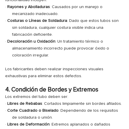
·
Rayones y Abolladuras
: Causados por un manejo o
mecanizado inadecuado.
·
Costuras o Líneas de Soldadura
: Dado que estos tubos son
sin soldadura, cualquier costura visible indica una
fabricación deficiente.
·
Decoloración u Oxidación
: Un tratamiento térmico o
almacenamiento incorrecto puede provocar óxido o
coloración irregular.
Los fabricantes deben realizar inspecciones visuales
exhaustivas para eliminar estos defectos.
4. Condición de Bordes y Extremos
Los extremos del tubo deben ser:
·
Libres de Rebabas
: Cortados limpiamente sin bordes afilados.
·
Corte Cuadrado o Biselado
: Dependiendo de los requisitos
de soldadura o unión.
·
Libres de Deformación
: Extremos aplanados o dañados