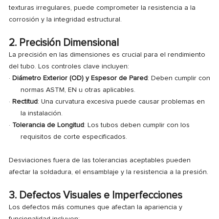
texturas irregulares, puede comprometer la resistencia a la
corrosión y la integridad estructural.
2. Precisión Dimensional
La precisión en las dimensiones es crucial para el rendimiento
del tubo. Los controles clave incluyen:
·
Diámetro Exterior (OD) y Espesor de Pared
: Deben cumplir con
normas ASTM, EN u otras aplicables.
·
Rectitud
: Una curvatura excesiva puede causar problemas en
la instalación.
·
Tolerancia de Longitud
: Los tubos deben cumplir con los
requisitos de corte especificados.
Desviaciones fuera de las tolerancias aceptables pueden
afectar la soldadura, el ensamblaje y la resistencia a la presión.
3. Defectos Visuales e Imperfecciones
Los defectos más comunes que afectan la apariencia y
funcionalidad incluyen: