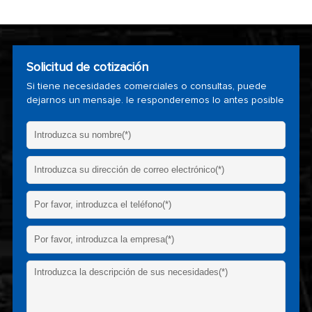
Solicitud de cotización
Si tiene necesidades comerciales o consultas, puede
dejarnos un mensaje. le responderemos lo antes posible