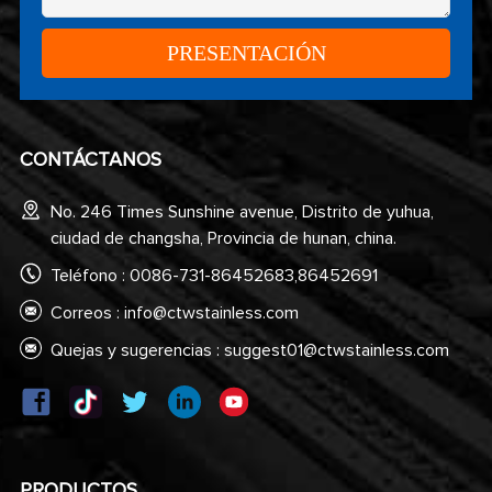
CONTÁCTANOS
No. 246 Times Sunshine avenue, Distrito de yuhua,
ciudad de changsha, Provincia de hunan, china.
Teléfono : 0086-731-86452683,86452691
Correos :
info@ctwstainless.com
Quejas y sugerencias :
suggest01@ctwstainless.com
PRODUCTOS