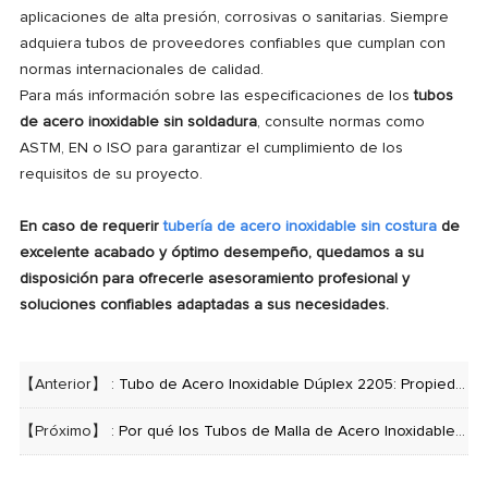
aplicaciones de alta presión, corrosivas o sanitarias. Siempre
adquiera tubos de proveedores confiables que cumplan con
normas internacionales de calidad.
Para más información sobre las especificaciones de los
tubos
de acero inoxidable sin soldadura
, consulte normas como
ASTM, EN o ISO para garantizar el cumplimiento de los
requisitos de su proyecto.
En caso de requerir
tubería de acero inoxidable sin costura
de
excelente acabado y óptimo desempeño, quedamos a su
disposición para ofrecerle asesoramiento profesional y
soluciones confiables adaptadas a sus necesidades.
【Anterior】 :
Tubo de Acero Inoxidable Dúplex 2205: Propiedades, Ventajas y Aplicaciones Comunes
【Próximo】 :
Por qué los Tubos de Malla de Acero Inoxidable son Esenciales en Plantas de Tratamiento de Agua