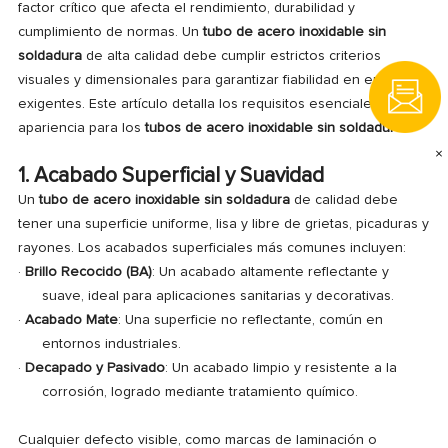
factor crítico que afecta el rendimiento, durabilidad y
cumplimiento de normas. Un
tubo de acero inoxidable sin
soldadura
de alta calidad debe cumplir estrictos criterios
visuales y dimensionales para garantizar fiabilidad en entornos
exigentes. Este artículo detalla los requisitos esenciales de
apariencia para los
tubos de acero inoxidable sin soldadura
.
×
1. Acabado Superficial y Suavidad
Un
tubo de acero inoxidable sin soldadura
de calidad debe
tener una superficie uniforme, lisa y libre de grietas, picaduras y
rayones. Los acabados superficiales más comunes incluyen:
·
Brillo Recocido (BA)
: Un acabado altamente reflectante y
suave, ideal para aplicaciones sanitarias y decorativas.
·
Acabado Mate
: Una superficie no reflectante, común en
entornos industriales.
·
Decapado y Pasivado
: Un acabado limpio y resistente a la
corrosión, logrado mediante tratamiento químico.
Cualquier defecto visible, como marcas de laminación o