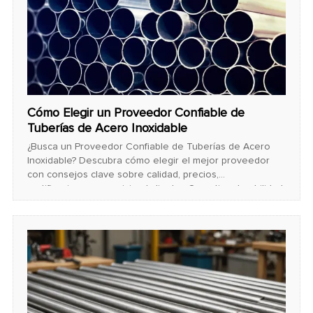
Cómo Elegir un Proveedor Confiable de
Tuberías de Acero Inoxidable
¿Busca un Proveedor Confiable de Tuberías de Acero
Inoxidable? Descubra cómo elegir el mejor proveedor
con consejos clave sobre calidad, precios,
certificaciones y servicio al cliente. ¡Garantice durabilidad
y alto rendimiento para sus proyectos!