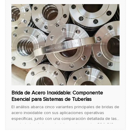
Brida de Acero Inoxidable: Componente
Esencial para Sistemas de Tuberías
El análisis abarca cinco variantes principales de bridas de
acero inoxidable con sus aplicaciones operativas
específicas, junto con una comparación detallada de las
propiedades de los materiales en los grados 304, 316,
321 y las alternativas de acero dúplex.