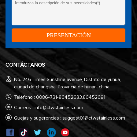
CONTÁCTANOS
No. 246 Times Sunshine avenue, Distrito de yuhua,
ciudad de changsha, Provincia de hunan, china.
Teléfono : 0086-731-86452683,86452691
Correos :
info@ctwstainless.com
Quejas y sugerencias :
suggest01@ctwstainless.com