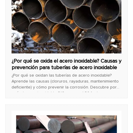
¿Por qué se oxida el acero inoxidable? Causas y
prevención para tuberías de acero inoxidable
¿Por qué se oxidan las tuberías de acero inoxidable?
Aprende las causas (cloruros, rayaduras, mantenimiento
deficiente) y cómo prevenir la corrosión. Descubre por
qué el acero inoxidable 316 supera al 304 y los pasos
clave para proteger tus tuberías.