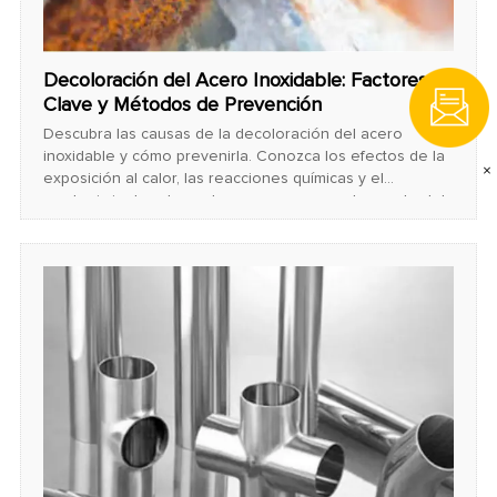
Decoloración del Acero Inoxidable: Factores
Clave y Métodos de Prevención
Descubra las causas de la decoloración del acero
inoxidable y cómo prevenirla. Conozca los efectos de la
×
exposición al calor, las reacciones químicas y el
mantenimiento adecuado para conservar el aspecto del
acero inoxidable. ¿Necesita tuberías de acero inoxidable
de alta calidad? ¡Contáctenos hoy mismo!