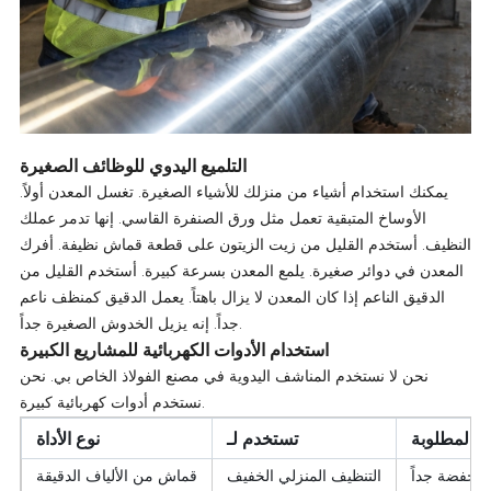
التلميع اليدوي للوظائف الصغيرة
يمكنك استخدام أشياء من منزلك للأشياء الصغيرة. تغسل المعدن أولاً.
الأوساخ المتبقية تعمل مثل ورق الصنفرة القاسي. إنها تدمر عملك
النظيف. أستخدم القليل من زيت الزيتون على قطعة قماش نظيفة. أفرك
المعدن في دوائر صغيرة. يلمع المعدن بسرعة كبيرة. أستخدم القليل من
الدقيق الناعم إذا كان المعدن لا يزال باهتاً. يعمل الدقيق كمنظف ناعم
جداً. إنه يزيل الخدوش الصغيرة جداً.
استخدام الأدوات الكهربائية للمشاريع الكبيرة
نحن لا نستخدم المناشف اليدوية في مصنع الفولاذ الخاص بي. نحن
نستخدم أدوات كهربائية كبيرة.
ة المطلوبة
تستخدم لـ
نوع الأداة
منخفضة جداً
التنظيف المنزلي الخفيف
قماش من الألياف الدقيقة