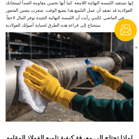
إنها تستعيد اللمسة النهائية اللامعة. كما أنها تحسن مقاومة الصدأ لمنتجاتك
الفولاذية.قد تعتقد أن عمل التلميع هذا يضيع الوقت. شعرت بنفس الشعور
في الماضي. لكنني رأيت أن اللمسة النهائية الجيدة توفر المال لاحقاً.
ستحتاج إلى قراءة هذه الطرق لحماية أصولك الفولاذية.
×
لماذا تحتاج إلى معرفة كيفية تلميع الفولاذ المقاوم