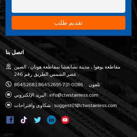
اتصل بنا
مقاطعة يوهوا ، مدينة تشانغشا بمقاطعة هونان ، الصين
عصر الشمس الطريق رقم 246 .
تلفون . : 0086-731-86452683,86452691
info@ctwstainless.com
البريد الإلكتروني :
suggest01@ctwstainless.com
شكاوى واقتراحات :