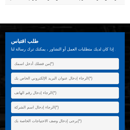
طلب اقتباس
إذا كان لديك متطلبات العمل أو التشاور ، يمكنك ترك رسالة لنا .